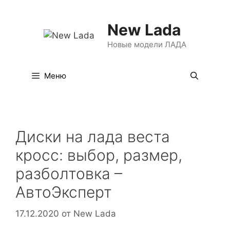
Перейти
к
New Lada
содержимому
Новые модели ЛАДА
Меню
Диски на лада веста
кросс: выбор, размер,
разболтовка –
АвтоЭксперт
17.12.2020
от
New Lada