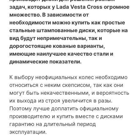
задач, которых у Lada Vesta Cross огромное
множество. В зависимости от
необходимости можно купить как простые
стальные штампованные диски, которые на
вид будут непримечательны, так и
дорогостоящие кованые варианты,
имеющие наилучшее качество стали и
динамические показатели.
К выбору неофициальных колес необходимо
относиться с неким скепсисом, так как они
могут быть некачественными, и вероятность
их выхода из строя увеличится в разы.
Поэтому лучше доплатить официальному
производителю и купить вместе с дисками
гарантию на длительный период
эксплуатации.