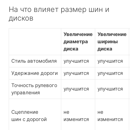
На что влияет размер шин и
дисков
Увеличение
Увеличение
диаметра
ширины
диска
диска
Стиль автомобиля
улучшится
улучшится
Удержание дороги
улучшится
улучшится
Точность рулевого
улучшится
улучшится
управления
Сцепление
не
не
шин с дорогой
изменится
изменится