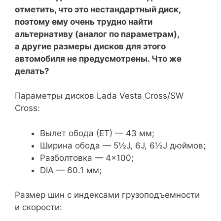
отметить, что это нестандартный диск,
поэтому ему очень трудно найти
альтернативу (аналог по параметрам),
а другие размеры дисков для этого
автомобиля не предусмотрены. Что же
делать?
Параметры дисков Lada Vesta Cross/SW
Cross:
Вылет обода (ЕТ) — 43 мм;
Ширина обода — 5½J, 6J, 6½J дюймов;
Разболтовка — 4×100;
DIA — 60.1 мм;
Размер шин с индексами грузоподъемности
и скорости: