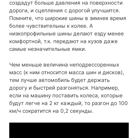
создадут больше давления на поверхности
дороги, и сцепления с дорогой улучшится.
Помните, что широкие шины в зимнее время
более чувствительны к колее. А
низкопрофильные шины делают езду менее
комфортной, т.к. передают на кузов даже
самые незначительные ямки.
Чем меньше величина неподрессоренных
масс (к ним относится масса шин и дисков),
тем лучше автомобиль будет держать
дорогу и быстрей разгоняться. Например,
если на машину поставить колеса, которые
будут легче на 2 кг каждый, то разгон до 100
км/ч сократится на 0,2 секунды.