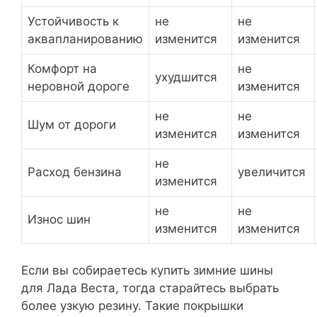
Устойчивость к
не
не
аквапланированию
изменится
изменится
Комфорт на
не
ухудшится
неровной дороге
изменится
не
не
Шум от дороги
изменится
изменится
не
Расход бензина
увеличится
изменится
не
не
Износ шин
изменится
изменится
Если вы собираетесь купить зимние шины
для Лада Веста, тогда старайтесь выбрать
более узкую резину. Такие покрышки