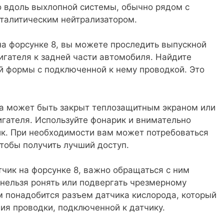
о вдоль выхлопной системы, обычно рядом с
талитическим нейтрализатором.
на форсунке 8, вы можете проследить выпускной
игателя к задней части автомобиля. Найдите
 формы с подключенной к нему проводкой. Это
да может быть закрыт теплозащитным экраном или
игателя. Используйте фонарик и внимательно
ик. При необходимости вам может потребоваться
чтобы получить лучший доступ.
чик на форсунке 8, важно обращаться с ним
х нельзя ронять или подвергать чрезмерному
м понадобится разъем датчика кислорода, который
ия проводки, подключенной к датчику.