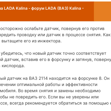
а LADA Kalina - форум LADA (ВАЗ) Kalina -
 осторожно ослабьте датчик, повернув его против
вредить проводку или датчик в процессе снятия. Как
о вытащите его из инжектора.
 убедитесь, что новый датчик точно соответствует
й датчик, вставив его в форсунку и затянув, поверн
а кислорода.
ый датчик на ВАЗ 2114 находится на форсунке 8. Он
печении оптимальной работы и эффективности
мобиля. Во время снятия и замены необходимо
обы не повредить его. Если вы не уверены или
ссе, всегда рекомендуется обратиться за помощью 