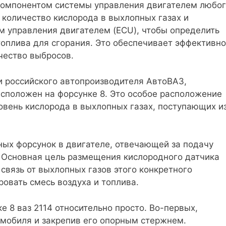
компонентом системы управления двигателем любо
 количество кислорода в выхлопных газах и
м управления двигателем (ECU), чтобы определить
топлива для сгорания. Это обеспечивает эффективн
чество выбросов.
и российского автопроизводителя АвтоВАЗ,
асположен на форсунке 8. Это особое расположение
овень кислорода в выхлопных газах, поступающих и
ных форсунок в двигателе, отвечающей за подачу
 Основная цель размещения кислородного датчика
связь от выхлопных газов этого конкретного
ровать смесь воздуха и топлива.
е 8 ваз 2114 относительно просто. Во-первых,
омобиля и закрепив его опорным стержнем.