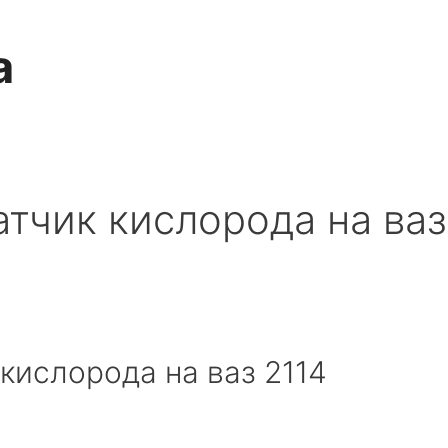
a
атчик кислорода на ваз
 кислорода на ваз 2114