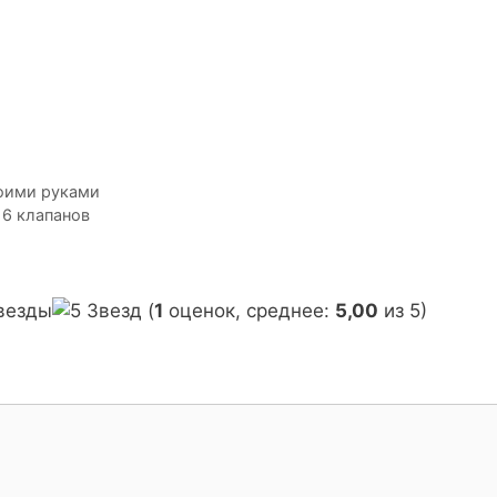
воими руками
16 клапанов
(
1
оценок, среднее:
5,00
из 5)