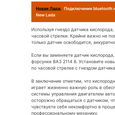
Новая Лада:
Подключение bluetooth н
New Lada
Используя гнездо датчика кислорода,
часовой стрелки. Крайне важно не по
только датчик освободится, аккуратн
Если вы заменяете датчик кислорода,
форсунке ВАЗ 2114 8. Установите новы
по часовой стрелке с гнездом датчик
В заключение отметим, что кислородн
играет жизненно важную роль в обес
системы управления двигателем авто
осторожно обращаться с датчиком, чт
чувствуете себя некомфортно в проце
профессиональному механику.