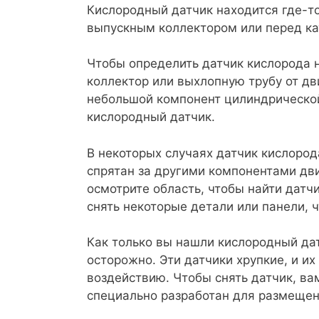
Кислородный датчик находится где-т
выпускным коллектором или перед ка
Чтобы определить датчик кислорода 
коллектор или выхлопную трубу от дв
небольшой компонент цилиндрической
кислородный датчик.
В некоторых случаях датчик кислоро
спрятан за другими компонентами дв
осмотрите область, чтобы найти датч
снять некоторые детали или панели, 
Как только вы нашли кислородный дат
осторожно. Эти датчики хрупкие, и и
воздействию. Чтобы снять датчик, ва
специально разработан для размещен