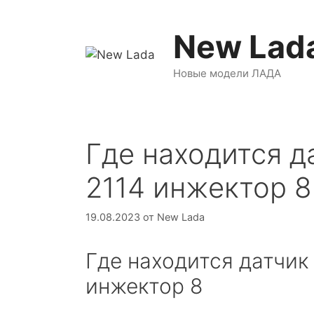
Перейти
к
New Lad
содержимому
Новые модели ЛАДА
Где находится д
2114 инжектор 8
19.08.2023
от
New Lada
Где находится датчик
инжектор 8