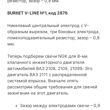
резистор, зазор – 0,8 мм.
BUR6ET V-LINE №1, код 2876
Никелевый центральный электрод с V-
образным вырезом, три боковых электрода,
помехоподавительный резистор, зазор – 0,8
мм.
Теперь подберем свечи NGK для 8-ми
клапанного инжекторного двигателя
автомобилей ВАЗ 2108, 2109, 21099. Это
двигатель ВАЗ 2111 с распределенной
системой впрыска. Вначале опять
рассмотрим общие требования для свечей
зажигания на этот двигатель.
Зазор между электродами свечи – 0,9