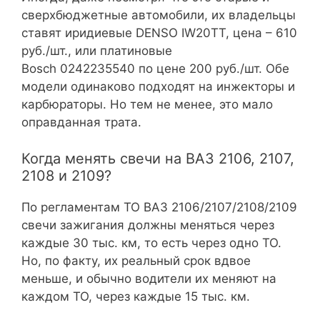
сверхбюджетные автомобили, их владельцы
ставят иридиевые DENSO IW20TT, цена – 610
руб./шт., или платиновые
Bosch 0242235540 по цене 200 руб./шт. Обе
модели одинаково подходят на инжекторы и
карбюраторы. Но тем не менее, это мало
оправданная трата.
Когда менять свечи на ВАЗ 2106, 2107,
2108 и 2109?
По регламентам ТО ВАЗ 2106/2107/2108/2109
свечи зажигания должны меняться через
каждые 30 тыс. км, то есть через одно ТО.
Но, по факту, их реальный срок вдвое
меньше, и обычно водители их меняют на
каждом ТО, через каждые 15 тыс. км.