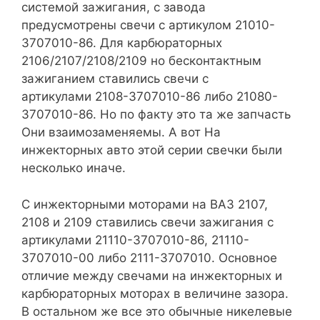
системой зажигания, с завода
предусмотрены свечи с артикулом 21010-
3707010-86. Для карбюраторных
2106/2107/2108/2109 но бесконтактным
зажиганием ставились свечи с
артикулами 2108-3707010-86 либо 21080-
3707010-86. Но по факту это та же запчасть
Они взаимозаменяемы. А вот На
инжекторных авто этой серии свечки были
несколько иначе.
С инжекторными моторами на ВАЗ 2107,
2108 и 2109 ставились свечи зажигания с
артикулами 21110-3707010-86, 21110-
3707010-00 либо 2111-3707010. Основное
отличие между свечами на инжекторных и
карбюраторных моторах в величине зазора.
В остальном же все это обычные никелевые