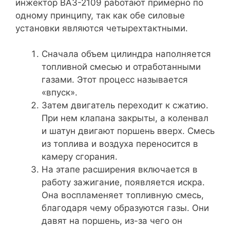
инжектор ВАЗ-2109 работают примерно по
одному принципу, так как обе силовые
установки являются четырехтактными.
Сначала объем цилиндра наполняется
топливной смесью и отработанными
газами. Этот процесс называется
«впуск».
Затем двигатель переходит к сжатию.
При нем клапана закрыты, а коленвал
и шатун двигают поршень вверх. Смесь
из топлива и воздуха переносится в
камеру сгорания.
На этапе расширения включается в
работу зажигание, появляется искра.
Она воспламеняет топливную смесь,
благодаря чему образуются газы. Они
давят на поршень, из-за чего он