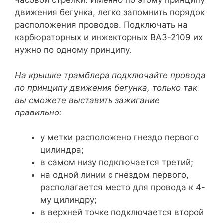
часовой стрелки. Именно по этому принципу
движения бегунка, легко запомнить порядок
расположения проводов. Подключать на
карбюраторных и инжекторных ВАЗ-2109 их
нужно по одному принципу.
На крышке трамблера подключайте провода
по принципу движения бегунка, только так
вы сможете выставить зажигание
правильно:
у метки расположено гнездо первого
цилиндра;
в самом низу подключается третий;
на одной линии с гнездом первого,
располагается место для провода к 4-
му цилиндру;
в верхней точке подключается второй