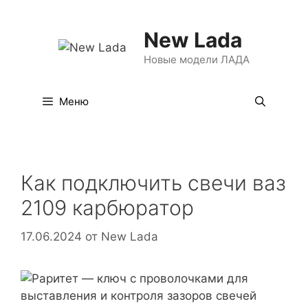
Перейти
к
New Lada
содержимому
Новые модели ЛАДА
Меню
Как подключить свечи ваз
2109 карбюратор
17.06.2024
от
New Lada