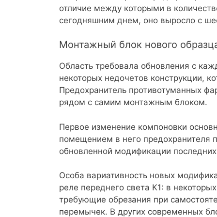
отличие между которыми в количеств
сегодняшним днем, оно выросло с ше
Монтажный блок нового образц
Область требовала обновления с каж
некоторых недочетов конструкции, ко
Предохранитель противотуманных фар 
рядом с самим монтажным блоком.
Первое изменение компоновки основн
помещением в него предохранителя п
обновленной модификации последних н
Особа вариативность новых модифика
реле переднего света К1: в некоторы
требующие обрезания при самостоятел
перемычек. В других современных бло