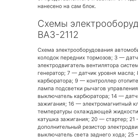
нанесено на сам блок.
Схемы электрооборудо
ВАЗ-2112
Схема электрооборудования автомобил
колодок передних тормозов; 3 — дат
электродвигатель вентилятора систем
генератор; 7 — датчик уровня масла
карбюратора; 9 — контроллер отопите
лампа подсветки рычагов управления
выключатель карбюратора; 14 — датч
зажигания; 16 — элек­тромагнитный к
температуры охлаждающей жидкости;
катушка зажигания; 20 — стартер; 21
дополнительный резистор электродвиг
выключатель света заднего хода; 25