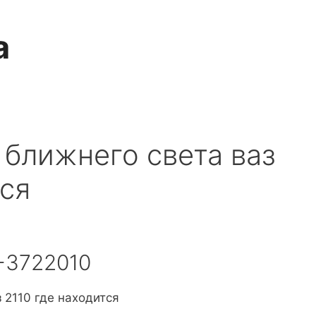
a
ближнего света ваз
тся
-3722010