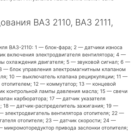
вания ВАЗ 2110, ВАЗ 2111,
я ВАЗ-2110: 1 — блок-фара; 2 — датчики износа
чик включения электродвигателя вентилятора; 4 —
ы охлаждения двигателя; 5 — звуковой сигнал; 6 —
; 8 — блок управления электромагнитным клапаном
ля; 10 — выключатель клапана рециркуляции; 11 —
 отопителем; 12 — коммутатор; 13 — концевой
ик контрольной лампы давления масла; 15 — свечи
лапан карбюратора; 17 — датчик указателя
 18 — датчик-распределитель зажигания; 19 —
 — электродвигатель вентилятора отопителя; 22 —
ателя отопителя; 23 — датчик скорости; 24 —
 — микромоторедуктор привода заслонки отопителя;