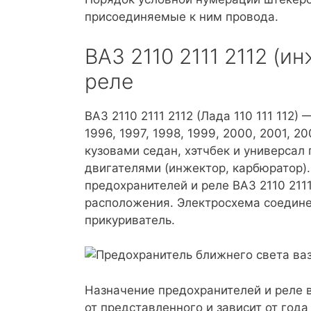
присоединяемые к ним провода.
ВАЗ 2110 2111 2112 (и
реле
ВАЗ 2110 2111 2112 (Лада 110 111 112
1996, 1997, 1998, 1999, 2000, 2001, 2
кузовами седан, хэтчбек и универса
двигателями (инжектор, карбюратор).
предохранителей и реле ВАЗ 2110 211
расположения. Электросхема соедин
прикуриватель.
Назначение предохранителей и реле в
от представленного и зависит от год