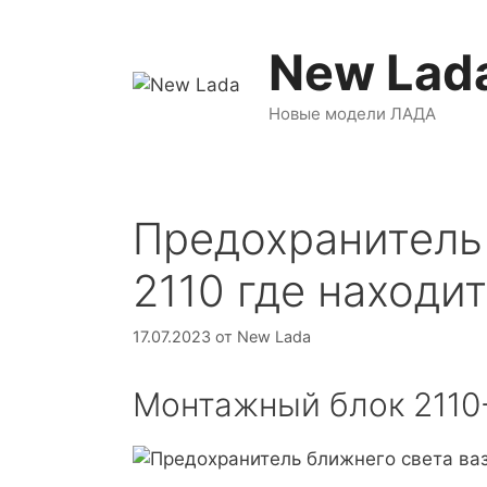
Перейти
к
New Lad
содержимому
Новые модели ЛАДА
Предохранитель 
2110 где находи
17.07.2023
от
New Lada
Монтажный блок 2110