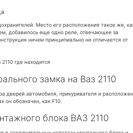
ца
дохранителей. Место его расположения такое же, ка
ем, добавилось еще одно реле, отвечающее за
конструкция ничем принципиально не отличается от
ального замка на Ваз 2110
ора дверей автомобиля, прикуривателя и расположе
х он обозначен, как F10.
нтажного блока ВАЗ 2110
в в соединительных колодках монтажного блока и