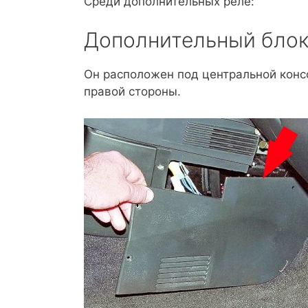
Среди дополнительных реле:
Дополнительный бло
Он расположен под центральной конс
правой стороны.