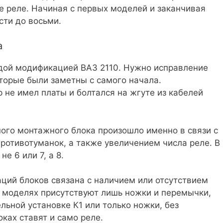
е реле. Начиная с первых моделей и заканчивая
сти до восьми.
а
дой модификацией ВАЗ 2110. Нужно исправление
торые были заметны с самого начала.
не имел платы и болтался на жгуте из кабелей
ого монтажного блока произошло именно в связи с
ротивотуманок, а также увеличением числа реле. В
е 6 или 7, а 8.
ций блоков связана с наличием или отсутствием
х моделях присутствуют лишь ножки и перемычки,
ьной установке К1 или только ножки, без
ках ставят и само реле.