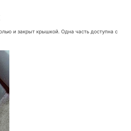
к
олью и закрыт крышкой. Одна часть доступна с