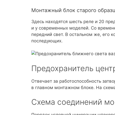
Монтажный блок старого образ
Здесь находятся шесть реле и 20 пре
и у современных моделей. Со времен
передний свет. В остальном же, его 
последующих.
Предохранитель центр
Отвечает за работоспособность затв
в главном монтажном блоке. На схема
Схема соединений мо
Порядок условной нумерации штекеро