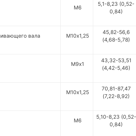
5,1-8,23 (0,52-
М6
0,84)
45,82-56,6
шивающего вала
М10х1,25
(4,68-5,78)
43,32-53,51
М9х1
(4,42-5,46)
70,81-87,47
М10х1,25
(7,22-8,92)
5,10-8,23 (0,52
М6
0,84)