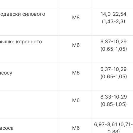
подвески силового
14,0-22,54
M8
(1,43-2,3)
рышке коренного
6,37-10,29
M6
(0,65-1,05)
6,37-10,29
асосу
M6
(0,65-1,05)
8,33-10,29
M6
(0,85-1,05)
6,97-8,61 (0,71-
асоса
M6
0,88)