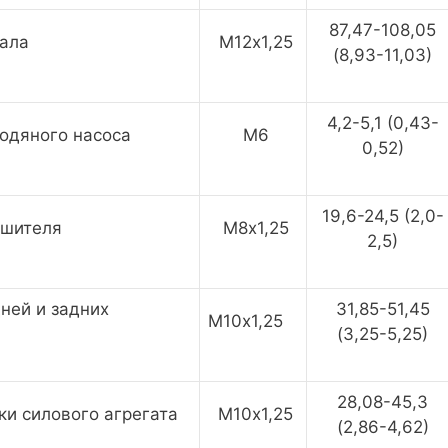
87,47-108,05
вала
М12х1,25
(8,93-11,03)
4,2-5,1 (0,43-
одяного насоса
М6
0,52)
19,6-24,5 (2,0-
ушителя
М8х1,25
2,5)
ней и задних
31,85-51,45
М10х1,25
(3,25-5,25)
28,08-45,3
ки силового агрегата
M10х1,25
(2,86-4,62)