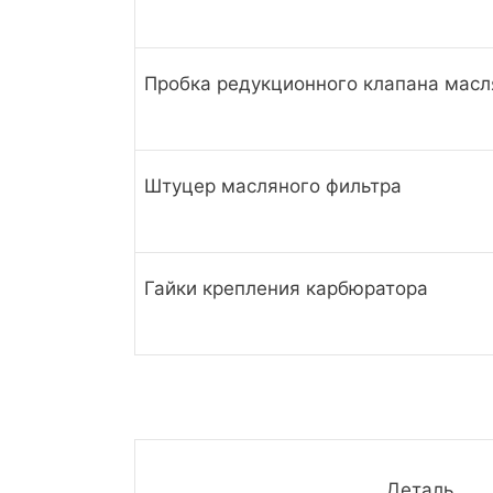
Пробка редукционного клапана масл
Штуцер масляного фильтра
Гайки крепления карбюратора
Деталь