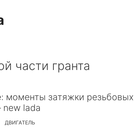
a
й части гранта
е: моменты затяжки резьбовых
 new lada
ДВИГАТЕЛЬ