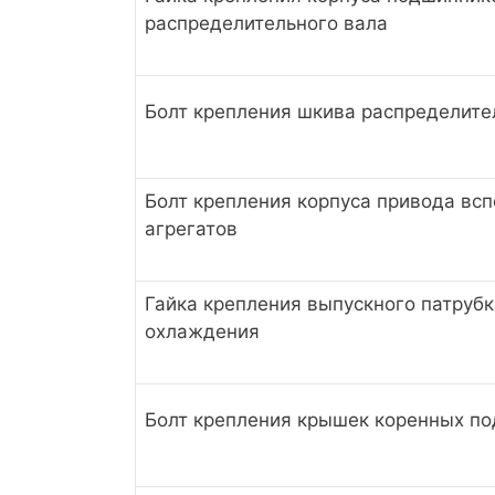
распределительного вала
Болт крепления шкива распределите
Болт крепления корпуса привода вс
агрегатов
Гайка крепления выпускного патруб
охлаждения
Болт крепления крышек коренных п