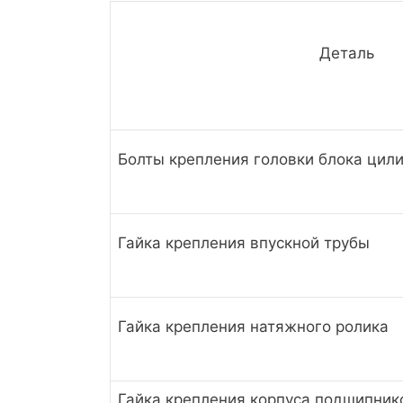
Деталь
Болты крепления головки блока цил
Гайка крепления впускной трубы
Гайка крепления натяжного ролика
Гайка крепления корпуса подшипник