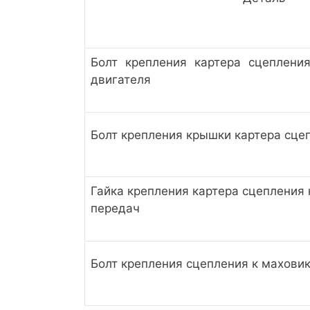
Болт крепления картера сцеплени
двигателя
Болт крепления крышки картера сце
Гайка крепления картера сцепления 
передач
Болт крепления сцепления к махови