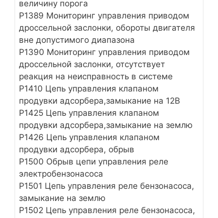
величину порога
Р1389 Мониторинг управления приводом
дроссельной заслонки, обороты двигателя
вне допустимого диапазона
Р1390 Мониторинг управления приводом
дроссельной заслонки, отсутствует
реакция на неисправность в системе
Р1410 Цепь управления клапаном
продувки адсорбера,замыкание на 12В
Р1425 Цепь управления клапаном
продувки адсорбера,замыкание на землю
Р1426 Цепь управления клапаном
продувки адсорбера, обрыв
Р1500 Обрыв цепи управления реле
электробензонасоса
Р1501 Цепь управления реле бензонасоса,
замыкание на землю
Р1502 Цепь управления реле бензонасоса,