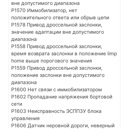
вне допустимого диапазона
Р1570 Иммобилизатор, нет
положительного ответа или обрыв цепи
Р1578 Привод дроссельной заслонки,
значение адаптации вне допустимого
диапазона
Р1558 Привод дроссельной заслонки,
время возврата заслонки в положение limp
home выше порогового значения
Р1559 Привод дроссельной заслонки,
положение заслонки вне допустимого
диапазона
Р1600 Нет связи с иммобилизатором
Р1602 Пропадание напряжения бортовой
сети
Р1603 Неисправность ЭСППЗУ блока
управления
Р1606 Датчик неровной дороги, неверный