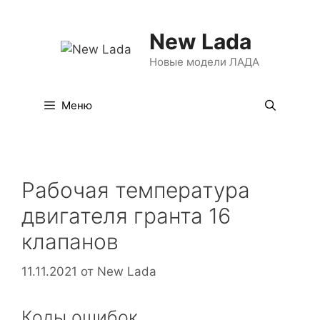
Перейти
к
New Lada
содержимому
Новые модели ЛАДА
Меню
Рабочая температура
двигателя гранта 16
клапанов
11.11.2021
от
New Lada
Коды ошибок