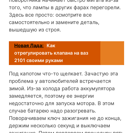
поворотника начинает быстро мигать из-за
того, что лампы в других фарах перегорели.
Здесь все просто: осмотрите все
самостоятельно и замените деталь,
вышедшую из строя.
Новая Лада:
Как
отрегулировать клапана на ваз
2101 своими руками
Под капотом что-то щелкает. Зачастую эта
проблема у автолюбителей встречается
зимой. Из-за холода работа аккумулятора
замедляется, поэтому ее энергии
недостаточно для запуска мотора. В этом
случае батарею надо разогревать.
Поворачиваем ключ зажигания не до конца,
держим несколько секунд и выключаем
зажигание. Потом повторяем процедуру пять