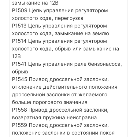
замыкание на 12В
Р1509 Цепь управления регулятором
холостого хода, перегрузка
Р1513 Цепь управления регулятором
холостого хода, замыкание на землю
Р1514 Цепь управления регулятором
холостого хода, обрыв или замыкание на
12В
Р1541 Цепь управления реле бензонасоса,
обрыв
Р1545 Привод дроссельной заслонки,
отклонение действительного положения
дроссельной заслонки от желаемого
больше порогового значения
P1558 Привод дроссельной заслонки,
возвратная пружина неисправна
P1559 Привод дроссельной заслонки,
положение заслонки в состоянии покоя