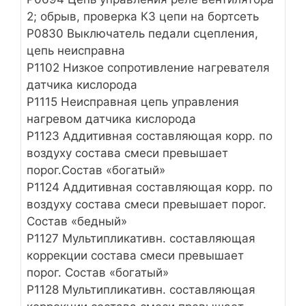
2; обрыв, проверка КЗ цепи на бортсеть
P0830 Выключатель педали сцепления,
цепь неисправна
Р1102 Низкое сопротивление нагревателя
датчика кислорода
Р1115 Неисправная цепь управления
нагревом датчика кислорода
Р1123 Аддитивная составляющая корр. по
воздуху состава смеси превышает
порог.Состав «богатый»
Р1124 Аддитивная составляющая корр. по
воздуху состава смеси превышает порог.
Состав «бедный»
Р1127 Мультипликативн. составляющая
коррекции состава смеси превышает
порог. Состав «богатый»
Р1128 Мультипликативн. составляющая