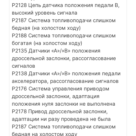
Р2128 Цепь датчика положения педали B,
высокий уровень сигнала
Р2187 Система топливоподачи слишком
бедная (на холостом ходу)
Р2188 Система топливоподачи слишком
богатая (на холостом ходу)
Р2135 Датчики «А»/»B» положения
дроссельной заслонки, рассогласование
сигналов
Р2138 Датчики «А»/»B» положения педали
акселератора, рассогласование сигналов
P2176 Система управления приводом
дроссельной заслонки, адаптация
положения нуля заслонки не выполнена
Р2178 Привод дроссельной заслонки,
адаптации ни разу проведена не была
P2187 Система топливоподачи слишком
бедная на холостом ходу