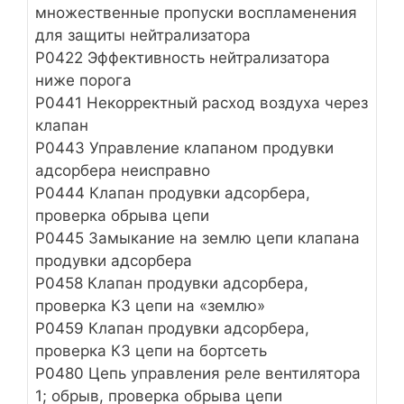
множественные пропуски воспламенения
для защиты нейтрализатора
Р0422 Эффективность нейтрализатора
ниже порога
Р0441 Некорректный расход воздуха через
клапан
Р0443 Управление клапаном продувки
адсорбера неисправно
Р0444 Клапан продувки адсорбера,
проверка обрыва цепи
Р0445 Замыкание на землю цепи клапана
продувки адсорбера
Р0458 Клапан продувки адсорбера,
проверка КЗ цепи на «землю»
Р0459 Клапан продувки адсорбера,
проверка КЗ цепи на бортсеть
Р0480 Цепь управления реле вентилятора
1; обрыв, проверка обрыва цепи