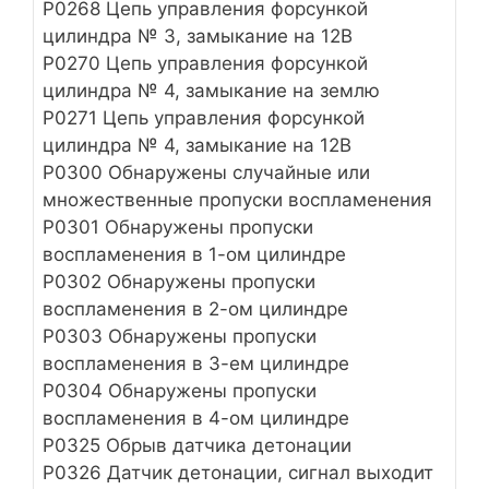
Р0268 Цепь управления форсункой
цилиндра № 3, замыкание на 12В
Р0270 Цепь управления форсункой
цилиндра № 4, замыкание на землю
Р0271 Цепь управления форсункой
цилиндра № 4, замыкание на 12В
Р0300 Обнаружены случайные или
множественные пропуски воспламенения
Р0301 Обнаружены пропуски
воспламенения в 1-ом цилиндре
Р0302 Обнаружены пропуски
воспламенения в 2-ом цилиндре
Р0303 Обнаружены пропуски
воспламенения в 3-ем цилиндре
Р0304 Обнаружены пропуски
воспламенения в 4-ом цилиндре
Р0325 Обрыв датчика детонации
Р0326 Датчик детонации, сигнал выходит