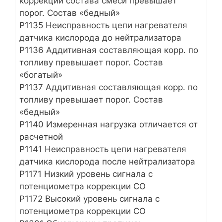
коррекции состава смеси превышает
порог. Состав «бедный»
Р1135 Неисправность цепи нагревателя
датчика кислорода до нейтрализатора
Р1136 Аддитивная составляющая корр. по
топливу превышает порог. Состав
«богатый»
Р1137 Аддитивная составляющая корр. по
топливу превышает порог. Состав
«бедный»
Р1140 Измеренная нагрузка отличается от
расчетной
Р1141 Неисправность цепи нагревателя
датчика кислорода после нейтрализатора
Р1171 Низкий уровень сигнала с
потенциометра коррекции СО
Р1172 Высокий уровень сигнала с
потенциометра коррекции СО