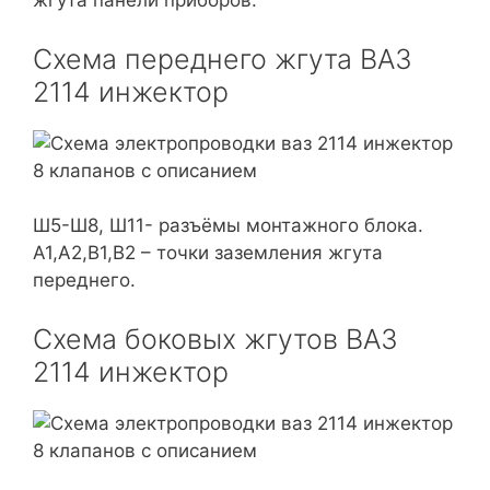
жгута панели приборов.
Схема переднего жгута ВАЗ
2114 инжектор
Ш5-Ш8, Ш11- разъёмы монтажного блока.
А1,А2,В1,В2 – точки заземления жгута
переднего.
Схема боковых жгутов ВАЗ
2114 инжектор