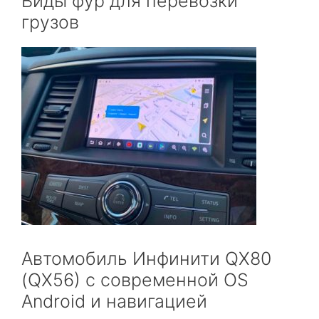
Виды фур для перевозки
грузов
Автомобиль Инфинити QX80
(QX56) с современной OS
Android и навигацией