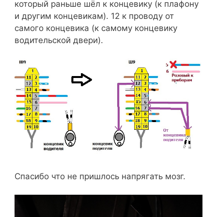
который раньше шёл к концевику (к плафону
и другим концевикам). 12 к проводу от
самого концевика (к самому концевику
водительской двери).
Спасибо что не пришлось напрягать мозг.