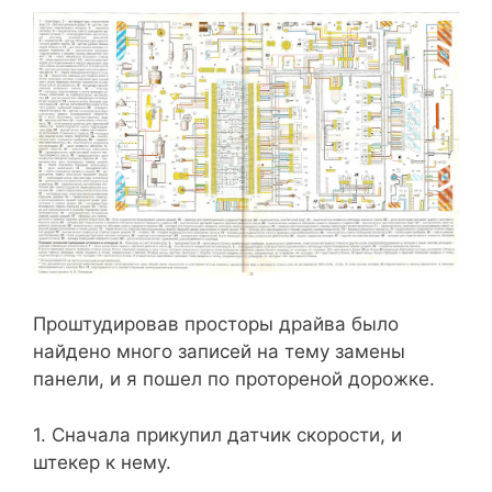
Проштудировав просторы драйва было
найдено много записей на тему замены
панели, и я пошел по протореной дорожке.
1. Сначала прикупил датчик скорости, и
штекер к нему.