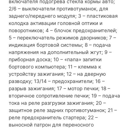
включателя подогрева стекла кормы авто;
2/6 – выключатели противотуманок, для
заднего/переднего модуля; 3 – пластиковая
колодка активации головной оптики и
поворотников; 4 – блочок предохранителей;
5 – переключатель режимов дворников; 7 –
индикация бортовой системы; 8 – подача
напряжения на дополнительный жгут; 9 –
приборная доска; 10 – «папа» запитки
бортового компьютера; 11 – клемма к
устройству зажигания; 12 – на дверную
разводку; 13/14 – предохранители; 16 –
разрыв зажигания; 17 – мотор печки; 18 –
вторичное сопротивление печки; 19 – подача
тока на реле разгрузки зажигания; 20 –
защитное реле задних противотуманок; 21 –
реле предохранитель стартера; 22 –
выносной патрон для переносного