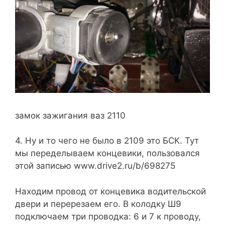
замок зажигания ваз 2110
4. Ну и то чего не было в 2109 это БСК. Тут
мы переделываем концевики, пользовался
этой записью www.drive2.ru/b/698275
Находим провод от концевика водительской
двери и перерезаем его. В колодку Ш9
подключаем три проводка: 6 и 7 к проводу,