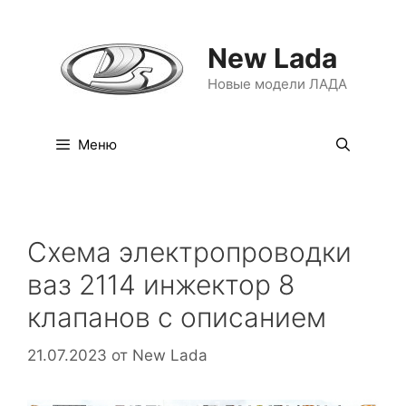
Перейти
к
New Lada
содержимому
Новые модели ЛАДА
Меню
Схема электропроводки
ваз 2114 инжектор 8
клапанов с описанием
21.07.2023
от
New Lada