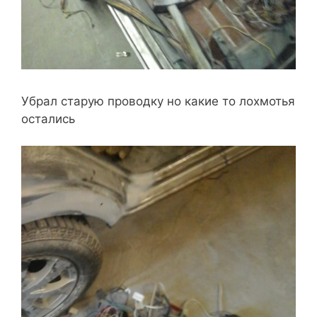
Убрал старую проводку но какие то лохмотья
остались