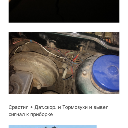
Срастил + Дат.скор. и Тормозухи и вывел
сигнал к приборке