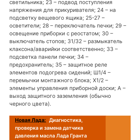
светильника; 23 – подвод поступления
напряжения для прикуривателя; 24 – на
подсветку вещевого ящика; 25-27 –
осветители; 28 – переключатель печки; 29 –
освещение приборки с реостатом; 30 –
выключатель стопов; 31/32 – размыкатель
клаксона/аварийки соответственно; 33 –
подсветка панели печки; 34 –
предохранитель; 35 – защитное реле
элементов подогрева сидений; Ш1/4 –
перемычки монтажного блока; Х1/2 –
элементы управления приборной доски; А –
выход защитного заземления (обычно
черного цвета).
Новая Лада:
Диагностика,
проверка и замена датчика
давления масла Лада Гранта