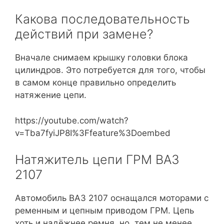
Какова последовательность
действий при замене?
Вначале снимаем крышку головки блока
цилиндров. Это потребуется для того, чтобы
в самом конце правильно определить
натяжение цепи.
https://youtube.com/watch?
v=Tba7fyiJP8I%3Ffeature%3Doembed
Натяжитель цепи ГРМ ВАЗ
2107
Автомобиль ВАЗ 2107 оснащался моторами с
ременным и цепным приводом ГРМ. Цепь
хоть и надёжнее ремня, но, тем не менее