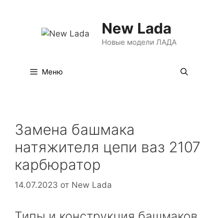
Перейти
к
New Lada
содержимому
Новые модели ЛАДА
Меню
Замена башмака
натяжителя цепи ваз 2107
карбюратор
14.07.2023
от
New Lada
Типы и конструкция башмаков