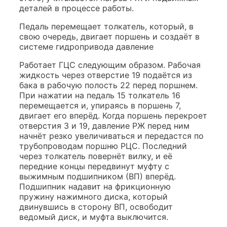
деталей в процессе работы.
Педаль перемещает толкатель, который, в
свою очередь, двигает поршень и создаёт в
системе гидропривода давление
Работает ГЦС следующим образом. Рабочая
жидкость через отверстие 19 подаётся из
бака в рабочую полость 22 перед поршнем.
При нажатии на педаль 15 толкатель 16
перемещается и, упираясь в поршень 7,
двигает его вперёд. Когда поршень перекроет
отверстия 3 и 19, давление РЖ перед ним
начнёт резко увеличиваться и передастся по
трубопроводам поршню РЦС. Последний
через толкатель повернёт вилку, и её
передние концы передвинут муфту с
выжимным подшипником (ВП) вперёд.
Подшипник надавит на фрикционную
пружину нажимного диска, который
двинувшись в сторону ВП, освободит
ведомый диск, и муфта выключится.