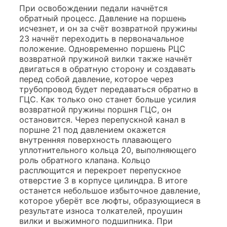
При освобождении педали начнётся
обратный процесс. Давление на поршень
исчезнет, и он за счёт возвратной пружины
23 начнёт переходить в первоначальное
положение. Одновременно поршень РЦС
возвратной пружиной вилки также начнёт
двигаться в обратную сторону и создавать
перед собой давление, которое через
трубопровод будет передаваться обратно в
ГЦС. Как только оно станет больше усилия
возвратной пружины поршня ГЦС, он
остановится. Через перепускной канал в
поршне 21 под давлением окажется
внутренняя поверхность плавающего
уплотнительного кольца 20, выполняющего
роль обратного клапана. Кольцо
расплющится и перекроет перепускное
отверстие 3 в корпусе цилиндра. В итоге
останется небольшое избыточное давление,
которое уберёт все люфты, образующиеся в
результате износа толкателей, проушин
вилки и выжимного подшипника. При