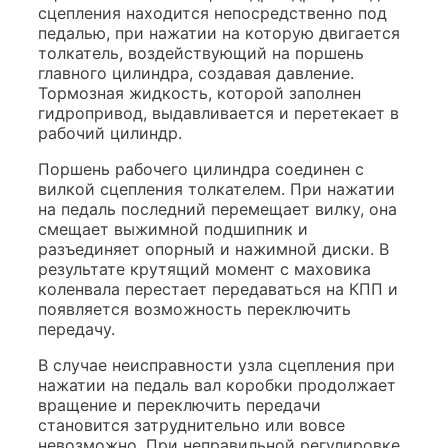
сцепления находится непосредственно под
педалью, при нажатии на которую двигается
толкатель, воздействующий на поршень
главного цилиндра, создавая давление.
Тормозная жидкость, которой заполнен
гидропривод, выдавливается и перетекает в
рабочий цилиндр.
Поршень рабочего цилиндра соединен с
вилкой сцепления толкателем. При нажатии
на педаль последний перемещает вилку, она
смещает выжимной подшипник и
разъединяет опорный и нажимной диски. В
результате крутящий момент с маховика
коленвала перестает передаваться на КПП и
появляется возможность переключить
передачу.
В случае неисправности узла сцепления при
нажатии на педаль вал коробки продолжает
вращение и переключить передачи
становится затруднительно или вовсе
невозможно. При неправильной регулировке