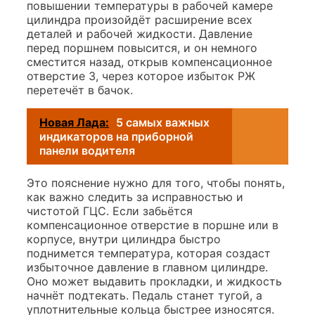
повышении температуры в рабочей камере
цилиндра произойдёт расширение всех
деталей и рабочей жидкости. Давление
перед поршнем повысится, и он немного
сместится назад, открыв компенсационное
отверстие 3, через которое избыток РЖ
перетечёт в бачок.
Новая Лада:
5 самых важных
индикаторов на приборной
панели водителя
Это пояснение нужно для того, чтобы понять,
как важно следить за исправностью и
чистотой ГЦС. Если забьётся
компенсационное отверстие в поршне или в
корпусе, внутри цилиндра быстро
поднимется температура, которая создаст
избыточное давление в главном цилиндре.
Оно может выдавить прокладки, и жидкость
начнёт подтекать. Педаль станет тугой, а
уплотнительные кольца быстрее износятся.