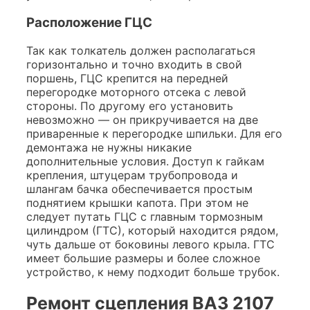
Расположение ГЦС
Так как толкатель должен располагаться
горизонтально и точно входить в свой
поршень, ГЦС крепится на передней
перегородке моторного отсека с левой
стороны. По другому его установить
невозможно — он прикручивается на две
приваренные к перегородке шпильки. Для его
демонтажа не нужны никакие
дополнительные условия. Доступ к гайкам
крепления, штуцерам трубопровода и
шлангам бачка обеспечивается простым
поднятием крышки капота. При этом не
следует путать ГЦС с главным тормозным
цилиндром (ГТС), который находится рядом,
чуть дальше от боковины левого крыла. ГТС
имеет большие размеры и более сложное
устройство, к нему подходит больше трубок.
Ремонт сцепления ВАЗ 2107