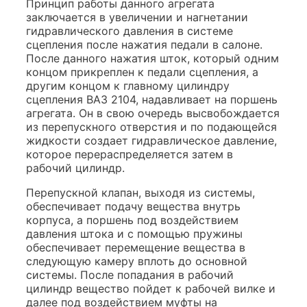
Принцип работы данного агрегата
заключается в увеличении и нагнетании
гидравлического давления в системе
сцепления после нажатия педали в салоне.
После данного нажатия шток, который одним
концом прикреплен к педали сцепления, а
другим концом к главному цилиндру
сцепления ВАЗ 2104, надавливает на поршень
агрегата. Он в свою очередь высвобождается
из перепускного отверстия и по подающейся
жидкости создает гидравлическое давление,
которое перераспределяется затем в
рабочий цилиндр.
Перепускной клапан, выходя из системы,
обеспечивает подачу вещества внутрь
корпуса, а поршень под воздействием
давления штока и с помощью пружины
обеспечивает перемещение вещества в
следующую камеру вплоть до основной
системы. После попадания в рабочий
цилиндр вещество пойдет к рабочей вилке и
далее под воздействием муфты на