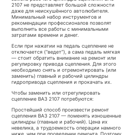
2107 не представляет большой сложности
даже для неискушённого автолюбителя.
Минимальный набор инструментов и
рекомендации профессионалов позволят
выполнить все работы с минимальными
затратами времени и денег.
Если при нажатии на педаль сцепление не
отключается (“ведет”), а сама педаль мягкая
— стоит обратить внимание на ремонт или
регулировку привода сцепления. Для этого
необходимо снять и отремонтировать (или
заменить) главный и рабочий цилиндры
гидропривода сцепления и прокачать их.
Чтобы заменить или отрегулировать
сцепление ВАЗ 2107 потребуются:
Простейший способ произвести ремонт
сцепления ВАЗ 2107 — поменять изношенные
цилиндры (главные и рабочий). Цена их
невелика, а трудоемкость операции намного
ниже, чем при проведении ремонта. Поэтому