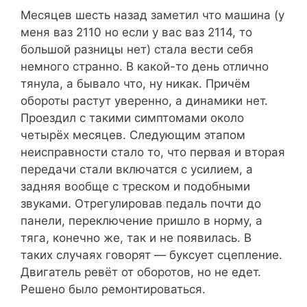
Месяцев шесть назад заметил что машина (у
меня ваз 2110 но если у вас ваз 2114, то
большой разницы нет) стала вести себя
немного странно. В какой-то день отлично
тянула, а бывало что, ну никак. Причём
обороты растут уверенно, а динамики нет.
Проездил с такими симптомами около
четырёх месяцев. Следующим этапом
неисправности стало то, что первая и вторая
передачи стали включатся с усилием, а
задняя вообще с треском и подобными
звуками. Отрегулировав педаль почти до
панели, переключение пришло в норму, а
тяга, конечно же, так и не появилась. В
таких случаях говорят — буксует сцепление.
Двигатель ревёт от оборотов, но не едет.
Решено было ремонтироваться.