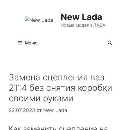
Перейти
к
New Lada
содержимому
Новые модели ЛАДА
Меню
Замена сцепления ваз
2114 без снятия коробки
своими руками
22.07.2023
от
New Lada
Как заменить сцепление на