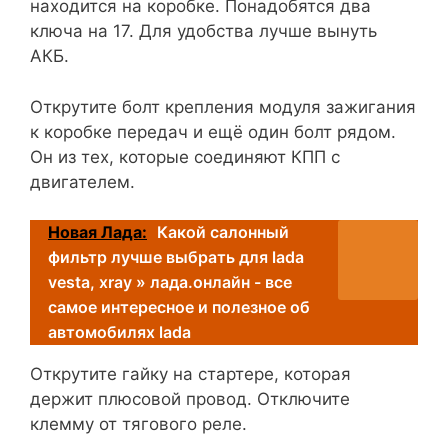
находится на коробке. Понадобятся два
ключа на 17. Для удобства лучше вынуть
АКБ.
Открутите болт крепления модуля зажигания
к коробке передач и ещё один болт рядом.
Он из тех, которые соединяют КПП с
двигателем.
Новая Лада:
Какой салонный
фильтр лучше выбрать для lada
vesta, xray » лада.онлайн - все
самое интересное и полезное об
автомобилях lada
Открутите гайку на стартере, которая
держит плюсовой провод. Отключите
клемму от тягового реле.