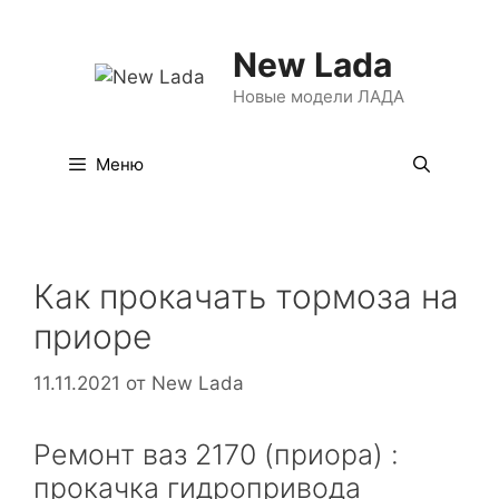
Перейти
к
New Lada
содержимому
Новые модели ЛАДА
Меню
Как прокачать тормоза на
приоре
11.11.2021
от
New Lada
Ремонт ваз 2170 (приора) :
прокачка гидропривода