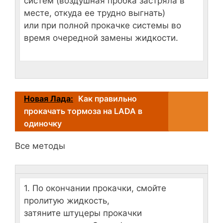
систем (воздушная пробка застряла в
месте, откуда ее трудно выгнать)
или при полной прокачке системы во
время очередной замены жидкости.
Новая Лада:
Как правильно
прокачать тормоза на LADA в
одиночку
Все методы
1. По окончании прокачки, смойте
пролитую жидкость,
затяните штуцеры прокачки