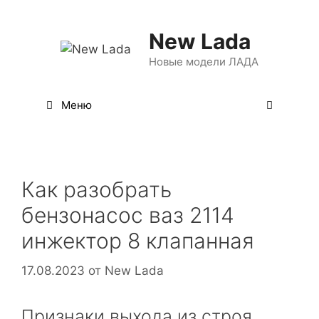
Перейти
к
New Lada
содержимому
Новые модели ЛАДА
Меню
Как разобрать
бензонасос ваз 2114
инжектор 8 клапанная
17.08.2023
от
New Lada
Признаки выхода из строя