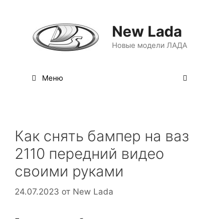
Перейти
к
New Lada
содержимому
Новые модели ЛАДА
Меню
Как снять бампер на ваз
2110 передний видео
своими руками
24.07.2023
от
New Lada