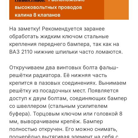
высоковольтных проводов
калина 8 клапанов
На заметку! Рекомендуется заранее
обработать жидким ключом стальные
крепления переднего бампера, так как на
ВАЗ 2110 нижние шпильки часто ломаются.
Откручиваем два винтовых болта фальш-
решётки радиатора. Её нижняя часть
крепится в пазовых соединениях. Вынимаем
решётку из посадочных мест. Появляется
доступ к двум болтам, соединяющих бампер
со швеллером (стальным усилителем
буфера). Торцовым ключом или головкой 8
мм, выворачиваем крепёж. Бампер
полностью откручен. Его можно снимать,
поочерёдно вытягивая элемент на себя с