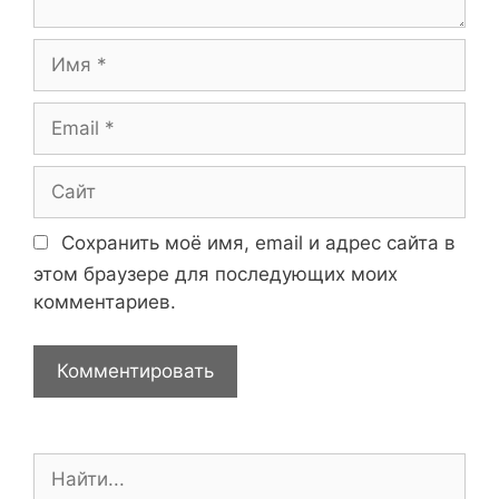
р
и
И
й
м
я
E
m
a
С
i
а
l
й
Сохранить моё имя, email и адрес сайта в
т
этом браузере для последующих моих
комментариев.
П
о