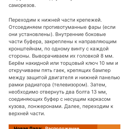
саморезов.
Переходим к нижней части крепежей.
Отсоединяем противотуманные фары (если
они установлены). Внутренние боковые
части буфера, закреплены к направляющим
кронштейнам, по одному винту с каждой
стороны. Выворачиваем их головкой 8 мм.
Берём накидной или торцовый ключ 10 мм и
откручиваем пять гаек, крепящих бампер
между защитой двигателя и нижней панелью
рамки радиатора (телевизором). Затем,
необходимо отвернуть два болта 13 мм,
соединяющих буфер с несущим каркасом
кузова, лонжеронами. Далее, переходим к
верхней части.
Новая Лада:
Расположение