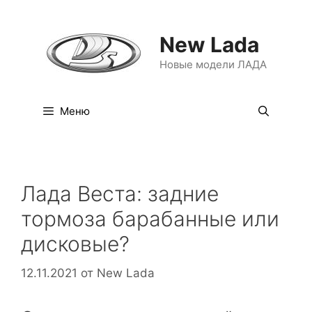
Перейти
к
New Lada
содержимому
Новые модели ЛАДА
Меню
Лада Веста: задние
тормоза барабанные или
дисковые?
12.11.2021
от
New Lada