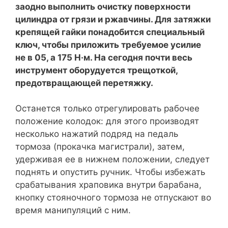
заодно выполнить очистку поверхности
цилиндра от грязи и ржавчины. Для затяжки
крепящей гайки понадобится специальный
ключ, чтобы приложить требуемое усилие
не в 05, а 175 Н·м. На сегодня почти весь
инструмент оборудуется трещоткой,
предотвращающей перетяжку.
Останется только отрегулировать рабочее
положение колодок: для этого производят
несколько нажатий подряд на педаль
тормоза (прокачка магистрали), затем,
удерживая ее в нижнем положении, следует
поднять и опустить ручник. Чтобы избежать
срабатывания храповика внутри барабана,
кнопку стояночного тормоза не отпускают во
время манипуляций с ним.