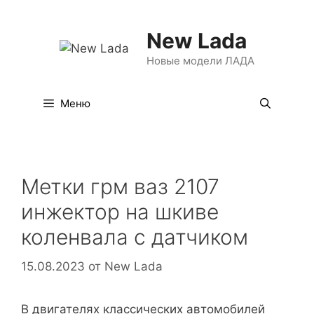
Перейти
к
New Lada
содержимому
Новые модели ЛАДА
Меню
Метки грм ваз 2107
инжектор на шкиве
коленвала с датчиком
15.08.2023
от
New Lada
В двигателях классических автомобилей