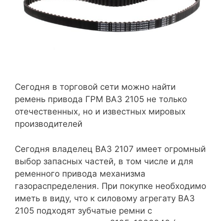
Сегодня в торговой сети можно найти
ремень привода ГРМ ВАЗ 2105 не только
отечественных, но и известных мировых
производителей
Сегодня владелец ВАЗ 2107 имеет огромный
выбор запасных частей, в том числе и для
ременного привода механизма
газораспределения. При покупке необходимо
иметь в виду, что к силовому агрегату ВАЗ
2105 подходят зубчатые ремни с