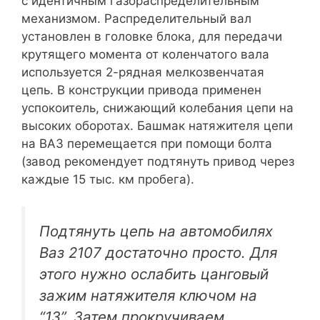
с идентичным газораспределительным
механизмом. Распределительный вал
установлен в головке блока, для передачи
крутящего момента от коленчатого вала
используется 2-рядная мелкозвенчатая
цепь. В конструкции привода применен
успокоитель, снижающий колебания цепи на
высоких оборотах. Башмак натяжителя цепи
на ВАЗ перемещается при помощи болта
(завод рекомендует подтянуть привод через
каждые 15 тыс. км пробега).
Подтянуть цепь на автомобилях
Ваз 2107 достаточно просто. Для
этого нужно ослабить цанговый
зажим натяжителя ключом на
“13”. Затем прокручиваем