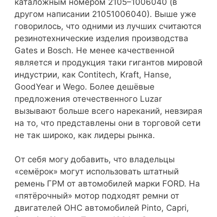
каталожным номером 2105–1006040 (в
другом написании 21051006040). Выше уже
говорилось, что одними из лучших считаются
резинотехнические изделия производства
Gates и Bosch. Не менее качественной
является и продукция таки гигантов мировой
индустрии, как Contitech, Kraft, Hanse,
GoodYear и Wego. Более дешёвые
предложения отечественного Luzar
вызывают больше всего нареканий, невзирая
на то, что представлены они в торговой сети
не так широко, как лидеры рынка.
От себя могу добавить, что владельцы
«семёрок» могут использовать штатный
ремень ГРМ от автомобилей марки FORD. На
«пятёрочный» мотор подходят ремни от
двигателей OHC автомобилей Pinto, Capri,