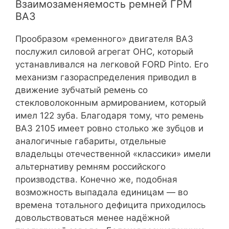
Взаимозаменяемость ремней ГРМ
ВАЗ
Прообразом «ременного» двигателя ВАЗ
послужил силовой агрегат OHC, который
устанавливался на легковой FORD Pinto. Его
механизм газораспределения приводил в
движение зубчатый ремень со
стекловолоконным армированием, который
имел 122 зуба. Благодаря тому, что ремень
ВАЗ 2105 имеет ровно столько же зубцов и
аналогичные габариты, отдельные
владельцы отечественной «классики» имели
альтернативу ремням российского
производства. Конечно же, подобная
возможность выпадала единицам — во
времена тотального дефицита приходилось
довольствоваться менее надёжной