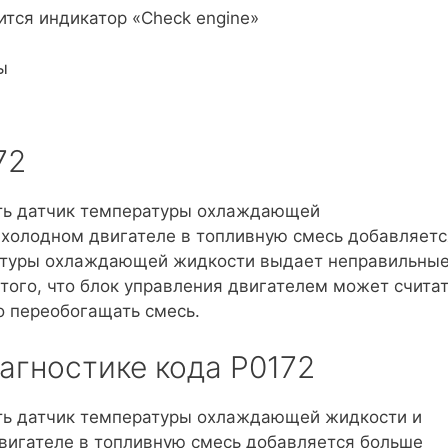
ится индикатор «Check engine»
ы
72
ить датчик температуры охлаждающей
 холодном двигателе в топливную смесь добавляетс
ратуры охлаждающей жидкости выдает неправильны
 того, что блок управления двигателем может счита
о переобогащать смесь.
агностике кода P0172
ить датчик температуры охлаждающей жидкости и
вигателе в топливную смесь добавляется больше