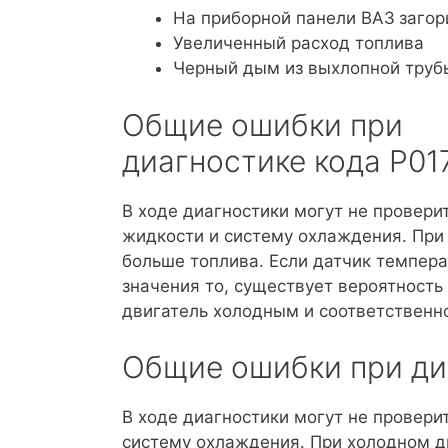
На приборной панели ВАЗ
загор
Увеличенный расход топлива
Черный дым из выхлопной труб
Общие ошибки при
диагностике кода P01
В ходе диагностики могут не провер
жидкости и систему охлаждения. При
больше топлива. Если датчик темпе
значения то, существует вероятность
двигатель холодным и соответственн
Общие ошибки при ди
В ходе диагностики могут не провер
систему охлаждения. При холодном д