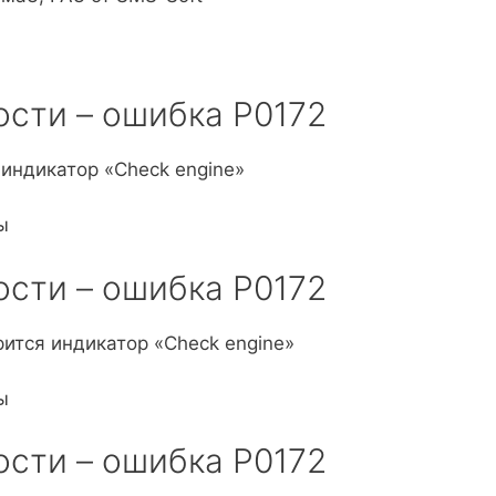
сти – ошибка P0172
 индикатор «Check engine»
ы
сти – ошибка P0172
рится индикатор «Check engine»
ы
сти – ошибка P0172