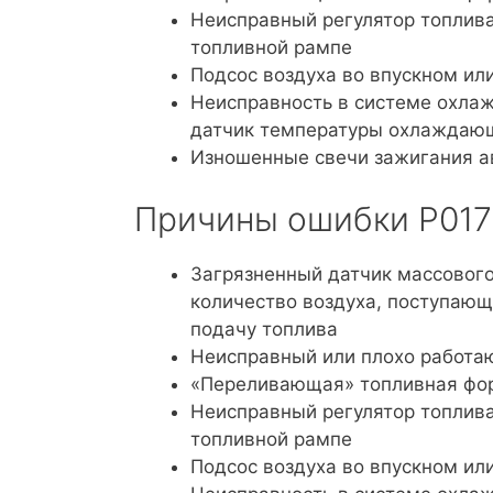
Неисправный регулятор топлива
топливной рампе
Подсос воздуха во впускном ил
Неисправность в системе охла
датчик температуры охлаждающ
Изношенные свечи зажигания а
Причины ошибки P017
Загрязненный датчик массового
количество воздуха, поступающ
подачу топлива
Неисправный или плохо работа
«Переливающая» топливная фо
Неисправный регулятор топлива
топливной рампе
Подсос воздуха во впускном ил