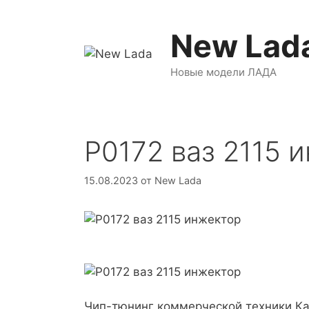
Перейти
к
New Lad
содержимому
Новые модели ЛАДА
P0172 ваз 2115 
15.08.2023
от
New Lada
Чип-тюнинг коммерческой техники
К