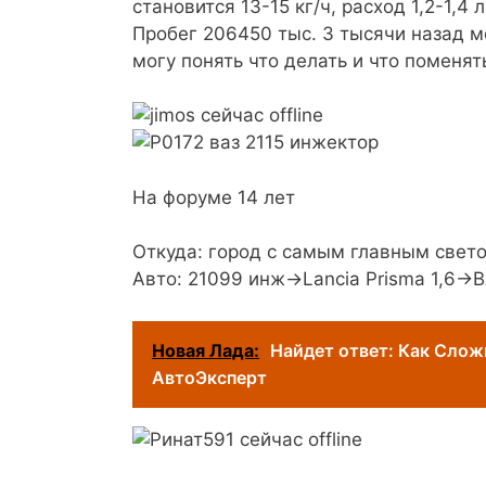
становится 13-15 кг/ч, расход 1,2-1,4
Пробег 206450 тыс. 3 тысячи назад 
могу понять что делать и что поменят
На форуме 14 лет
Откуда: город с самым главным свет
Авто: 21099 инж->Lancia Prisma 1,6->
Новая Лада:
Найдет ответ: Как Слож
АвтоЭксперт