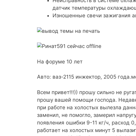
Неисправность в системе охла
датчик температуры охлаждающ
Изношенные свечи зажигания 
На форуме 10 лет
Авто: ваз-2115 инжектор, 2005 года.мо
Всем привет!!!)) прошу сильно не руга
прошу вашей помощи господа. Недавн
при работе на холостых вылезла дан
заменил, не помогло, замерил напругу
появления ошибки 9-11 кг/ч, расход 0
работает на холостых минут 5 вылази