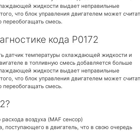
охлаждающей жидкости выдает неправильные
 того, что блок управления двигателем может счита
о переобогащать смесь.
агностике кода P0172
ить датчик температуры охлаждающей жидкости и
вигателе в топливную смесь добавляется больше
охлаждающей жидкости выдает неправильные
 того, что блок управления двигателем может счита
о переобогащать смесь.
2?
 расхода воздуха (MAF сенсор)
а, поступающего в двигатель, что в свою очередь