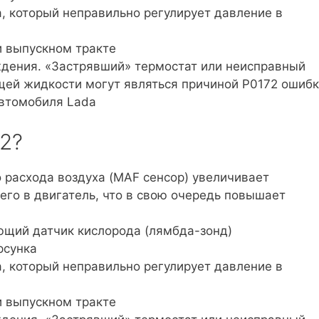
, который неправильно регулирует давление в
и выпускном тракте
ждения. «Застрявший» термостат или неисправный
ей жидкости могут являться причиной P0172 ошиб
втомобиля Lada
2?
 расхода воздуха (MAF сенсор) увеличивает
его в двигатель, что в свою очередь повышает
ющий датчик кислорода (лямбда-зонд)
рсунка
, который неправильно регулирует давление в
и выпускном тракте