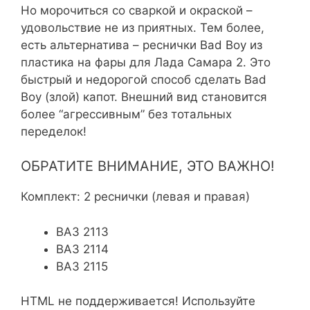
Но морочиться со сваркой и окраской –
удовольствие не из приятных. Тем более,
есть альтернатива – реснички Bad Boy из
пластика на фары для Лада Самара 2. Это
быстрый и недорогой способ сделать Bad
Boy (злой) капот. Внешний вид становится
более “агрессивным” без тотальных
переделок!
ОБРАТИТЕ ВНИМАНИЕ, ЭТО ВАЖНО!
Комплект: 2 реснички (левая и правая)
ВАЗ 2113
ВАЗ 2114
ВАЗ 2115
HTML не поддерживается! Используйте