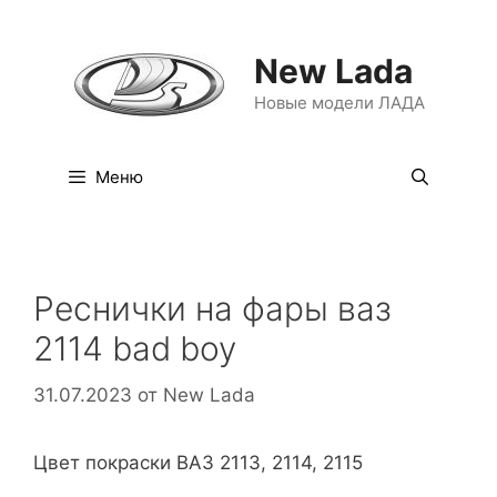
Перейти
к
New Lada
содержимому
Новые модели ЛАДА
Меню
Реснички на фары ваз
2114 bad boy
31.07.2023
от
New Lada
Цвет покраски ВАЗ 2113, 2114, 2115