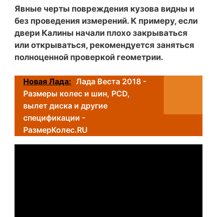
Явные черты повреждения кузова видны и
без проведения измерений. К примеру, если
двери Калины начали плохо закрываться
или открываться, рекомендуется заняться
полноценной проверкой геометрии.
Новая Лада:
Лада Веста 2018 -
Размеры колеc и шин, PCD,
вылет диска и другие
спецификации -
РазмерКолес.RU