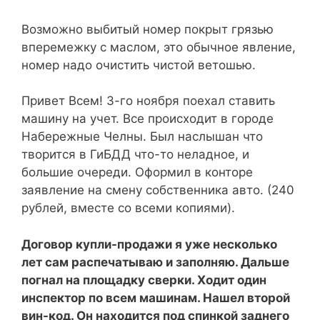
Возможно выбитый номер покрыт грязью
вперемежку с маслом, это обычное явление,
номер надо очистить чистой ветошью.
Привет Всем! 3-го ноября поехал ставить
машину на учет. Все происходит в городе
Набережные Челны. Был наслышан что
творится в ГиБДД что-то неладное, и
большие очереди. Оформил в конторе
заявление на смену собственника авто. (240
рублей, вместе со всеми копиями).
Договор купли-продажи я уже несколько
лет сам распечатываю и заполняю. Дальше
погнал на площадку сверки. Ходит один
инспектор по всем машинам. Нашел второй
вин-код. Он находится под спинкой заднего