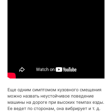
Еще одним симптомом кузовного смещения
можно назвать неустойчивое поведение
машины на дороге при высоких темпах езды.
Ее ведет по сторонам, она вибрирует и т. д.