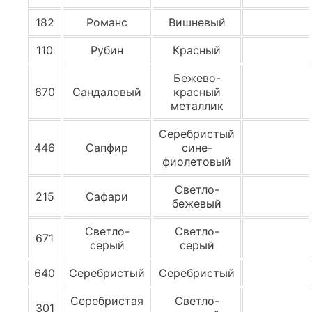
182
Романс
Вишневый
110
Рубин
Красный
Бежево-
670
Сандаловый
красный
металлик
Серебристый
446
Сапфир
сине-
фиолетовый
Светло-
215
Сафари
бежевый
Светло-
Светло-
671
серый
серый
640
Серебристый
Серебристый
Серебристая
Светло-
301