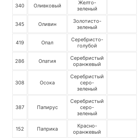
Желто-
340
Оливковый
зеленый
Золотисто-
345
Оливин
зеленый
Серебристо-
419
Опал
голубой
Серебристый
286
Опатия
оранжевый
Серебристый
308
Осока
серо-
зеленый
Серебристый
387
Папирус
серо-
зеленый
Красно-
152
Паприка
оранжевый