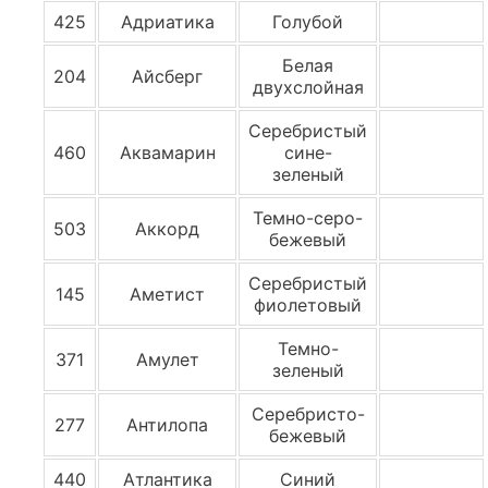
425
Адриатика
Голубой
Белая
204
Айсберг
двухслойная
Серебристый
460
Аквамарин
сине-
зеленый
Темно-серо-
503
Аккорд
бежевый
Серебристый
145
Аметист
фиолетовый
Темно-
371
Амулет
зеленый
Серебристо-
277
Антилопа
бежевый
440
Атлантика
Синий