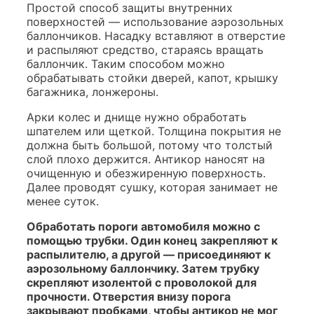
Простой способ защиты внутренних
поверхностей — использование аэрозольных
баллончиков. Насадку вставляют в отверстие
и распыляют средство, стараясь вращать
баллончик. Таким способом можно
обрабатывать стойки дверей, капот, крышку
багажника, лонжероны.
Арки колес и днище нужно обработать
шпателем или щеткой. Толщина покрытия не
должна быть большой, потому что толстый
слой плохо держится. Антикор наносят на
очищенную и обезжиренную поверхность.
Далее проводят сушку, которая занимает не
менее суток.
Обработать пороги автомобиля можно с
помощью трубки. Один конец закрепляют к
распылителю, а другой — присоединяют к
аэрозольному баллончику. Затем трубку
скрепляют изолентой с проволокой для
прочности. Отверстия внизу порога
закрывают пробками, чтобы антикор не мог