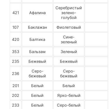
Серебристый
421
Афалина
зелено-
голубой
107
Баклажан
Фиолетовый
Сине-
420
Балтика
зеленый
353
Бальзам
Зеленый
235
Бежевый
Бежевый
Серо-
Серо-
236
бежевый
бежевый
201
Белый
Белый
202
Белый
Ярко-белый
233
Белый
Серо-белый