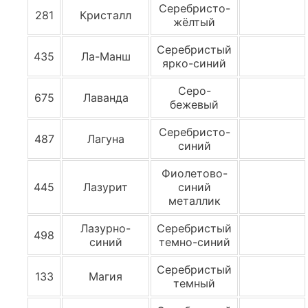
Cеребристо-
281
Кристалл
жёлтый
Серебристый
435
Ла-Манш
ярко-синий
Серо-
675
Лаванда
бежевый
Серебристо-
487
Лагуна
синий
Фиолетово-
445
Лазурит
синий
металлик
Лазурно-
Серебристый
498
синий
темно-синий
Серебристый
133
Магия
темный