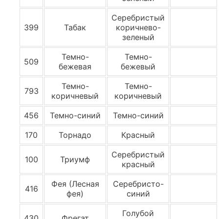
Серебристый
399
Табак
коричнево-
зеленый
Темно-
Темно-
509
бежевая
бежевый
Темно-
Темно-
793
коричневый
коричневый
456
Темно-синий
Темно-синий
170
Торнадо
Красный
Cеребристый
100
Триумф
красный
Фея (Лесная
Серебристо-
416
фея)
синий
Голубой
430
Фрегат