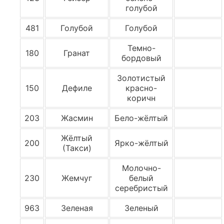
голубой
481
Голубой
Голубой
Темно-
180
Гранат
бордовый
Золотистый
150
Дефиле
красно-
коричн
203
Жасмин
Бело-жёлтый
Жёлтый
200
Ярко-жёлтый
(Такси)
Молочно-
230
Жемчуг
белый
серебристый
963
Зеленая
Зеленый