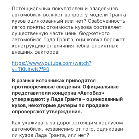
Потенциальных покупателей и владельцев
автомобиля волнует вопрос: у модели Гранта
кузов оцинкованный или нет? Озабоченность
легко понять: стоимость кузова составляет
существенную часть цены бюджетного
автомобиля Лада Гранта, оцинковка бережет
конструкцию от влияния неблагоприятных
внешних факторов.
https://www.youtube.com/watch?
v=TKNltwN7fP0
В разных источниках приводятся
противоречивые сведения. Официальные
представители концерна «АвтоВаз»
утверждают: у Лада Гранта – оцинкованный
кузов, некоторые дилеры по продаже
опровергают утверждение.
Как ухаживать за дорогостоящим корпусом
автомобиля, независимо от того, оцинкован
ли кузов Лада Гранта, или нет?