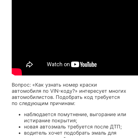
Вопрос: «Как узнать номер краски
автомобиля по VIN-коду?» интересует многих
автомобилистов. Подобрать код требуется
по следующим причинам:
наблюдается помутнение, выгорание или
истирание покрытия;
новая автоэмаль требуется после ДТП;
водитель хочет подобрать эмаль для