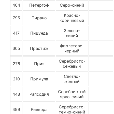
404
Петергоф
Серо-синий
Красно-
795
Пирано
коричневый
Зелено-
417
Пицунда
синий
Фиолетово-
605
Престиж
черный
Серебристо-
276
Приз
бежевый
Светло-
210
Примула
жёлтый
Серебристый
448
Рапсодия
ярко-синий
Серебристо-
499
Ривьера
темно-синий