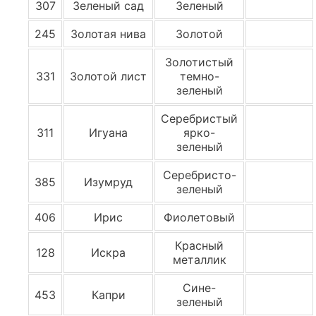
307
Зеленый сад
Зеленый
245
Золотая нива
Золотой
Золотистый
331
Золотой лист
темно-
зеленый
Серебристый
311
Игуана
ярко-
зеленый
Серебристо-
385
Изумруд
зеленый
406
Ирис
Фиолетовый
Красный
128
Искра
металлик
Сине-
453
Капри
зеленый