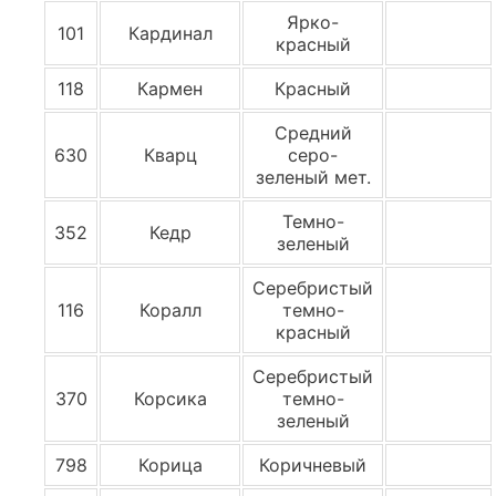
Ярко-
101
Кардинал
красный
118
Кармен
Красный
Средний
630
Кварц
серо-
зеленый мет.
Темно-
352
Кедр
зеленый
Серебристый
116
Коралл
темно-
красный
Серебристый
370
Корсика
темно-
зеленый
798
Корица
Коричневый