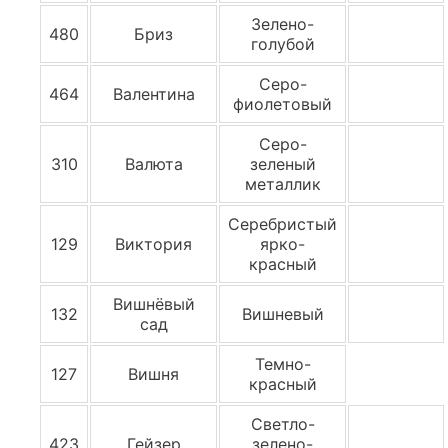
Зелено-
480
Бриз
голубой
Серо-
464
Валентина
фиолетовый
Серо-
310
Валюта
зеленый
металлик
Серебристый
129
Виктория
ярко-
красный
Вишнёвый
132
Вишневый
сад
Темно-
127
Вишня
красный
Светло-
423
Гейзер
зелено-