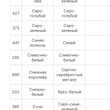
ива
зеленый
Серо-
Серо-
427
голубой
голубой
Серо-
Серо-
373
зеленый
зеленый
Синяя
447
Синий
полночь
Сливочно-
Сливочно-
295
белый
белый
Светло-
Снежная
690
серебристый
королева
металл
Снежно-
202
Ярко-белый
белый
Серо-сине-
360
Сочи
зеленый