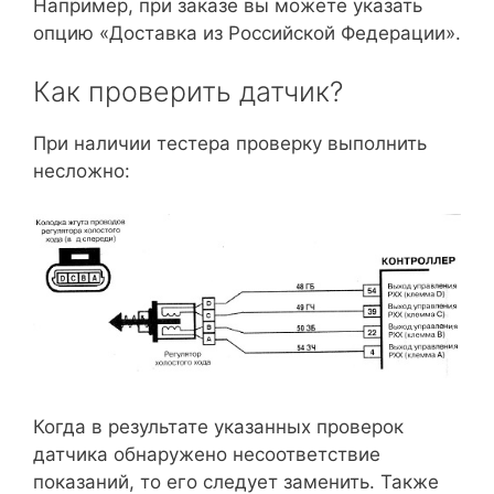
Например, при заказе вы можете указать
опцию «Доставка из Российской Федерации».
Как проверить датчик?
При наличии тестера проверку выполнить
несложно:
Когда в результате указанных проверок
датчика обнаружено несоответствие
показаний, то его следует заменить. Также