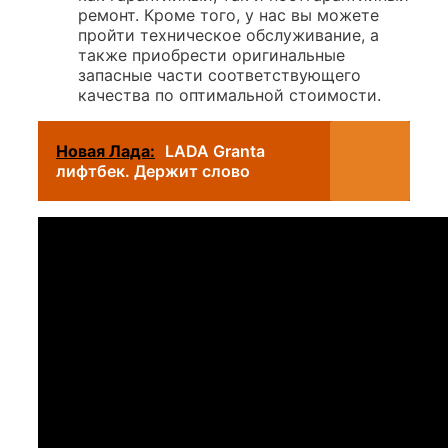
ремонт. Кроме того, у нас вы можете
пройти техническое обслуживание, а
также приобрести оригинальные
запасные части соответствующего
качества по оптимальной стоимости.
Новая Лада:
LADA Granta
лифтбек. Держит слово