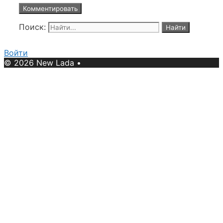
Поиск:
Войти
© 2026 New Lada
•