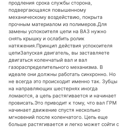
продления срока службы сторона,
подвергающаяся повышенному
механическому воздействию, покрыта
прочным материалом из полимеров.Для
замены успокоителя цепи на ВАЗ нужно
снять крышку и ослабить ролик
натяжения.Принцип действия успокоителя
цепиЗапуская двигатель, вы заставляете
двигаться коленчатый вал и вал
газораспределительного механизма. В
идеале они должны работать синхронно. Но
не всегда это происходит именно так. Зубцы
на направляющих шестернях иногда
ломаются, а цепь растягивается и начинает
провисать.Это приводит к тому, что вал ГРМ
начинает движение спустя несколько
мгновений после коленчатого. Цепь еще
больше растягивается и легко может сойти с