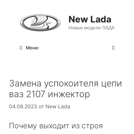
Перейти
к
New Lada
содержимому
Новые модели ЛАДА
Меню
Замена успокоителя цепи
ваз 2107 инжектор
04.08.2023
от
New Lada
Почему выходит из строя