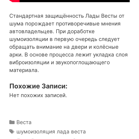
Стандартная защищённость Лады Весты от
шума порождает противоречивые мнения
автовладельцев. При доработке
шумоизоляции в первую очередь следует
обращать внимание на двери и колёсные
арки. В основе процесса лежит укладка слоя
виброизоляции и звукопоглощающего
материала.
Похожие Записи:
Нет похожих записей.
Р
Веста
у
М
шумоизоляция лада веста
б
е