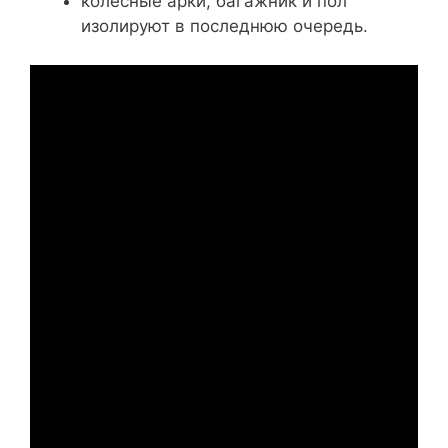
колёсные арки, багажник и пол
изолируют в последнюю очередь.