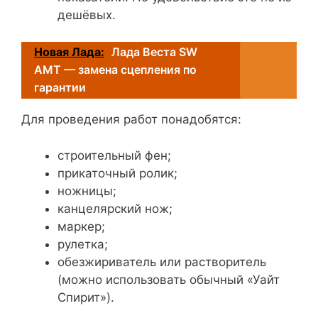
дешёвых.
Новая Лада:
Лада Веста SW
AMT — замена сцепления по
гарантии
Для проведения работ понадобятся:
строительный фен;
прикаточный ролик;
ножницы;
канцелярский нож;
маркер;
рулетка;
обезжириватель или растворитель
(можно использовать обычный «Уайт
Спирит»).