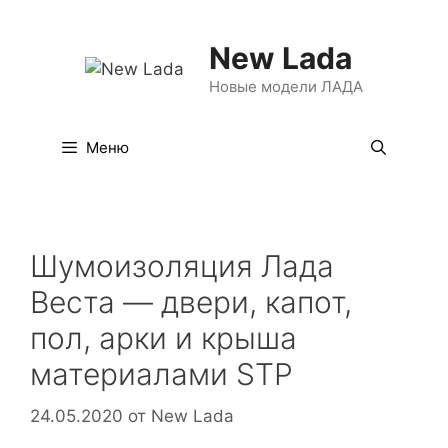
Перейти
к
New Lada
содержимому
Новые модели ЛАДА
Меню
Шумоизоляция Лада
Веста — двери, капот,
пол, арки и крыша
материалами STP
24.05.2020
от
New Lada